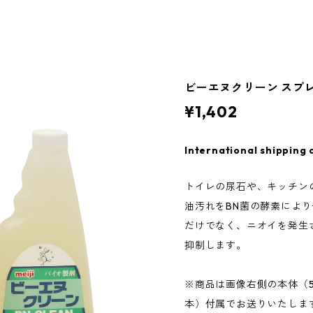
ビーエヌクリーン スプレー
¥1,402
International shipping 
トイレの尿石や、キッチン
油汚れをBN菌の酵素によ
だけでなく、ニオイを発生
抑制します。
※商品は画像右側の本体（50
本）付属でお送りいたしま