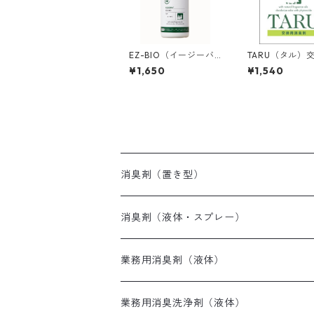
EZ-BIO（イージーバ
TARU（タル）
イオ）スプレー ＜通
メンブレン ＜
¥1,650
¥1,540
常タイプ＞ ≪500ml
≫
消臭剤（置き型）
消臭剤（液体・スプレー）
業務用消臭剤（液体）
業務用消臭洗浄剤（液体）