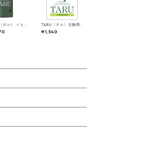
U（タル） ＜ヒノ
TARU（タル）交換用S
メンブレン ＜ポプリ＞
70
¥1,540